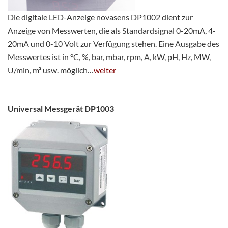
Die digitale LED-Anzeige novasens DP1002 dient zur
Anzeige von Messwerten, die als Standardsignal 0-20mA, 4-
20mA und 0-10 Volt zur Verfügung stehen. Eine Ausgabe des
Messwertes ist in °C, %, bar, mbar, rpm, A, kW, pH, Hz, MW,
U/min, m³ usw. möglich…
weiter
Universal Messgerät DP1003