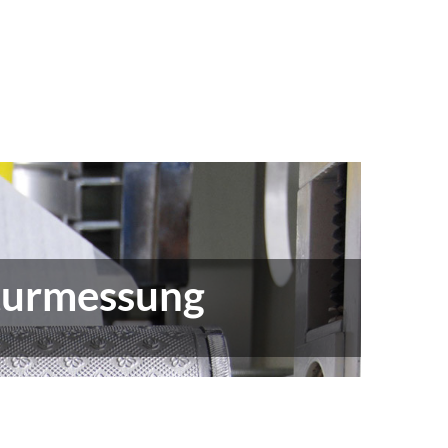
turmessung