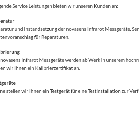
gende Service Leistungen bieten wir unseren Kunden an:
aratur
aratur und Instandsetzung der novasens Infrarot Messgeräte, Se
tenvoranschlag für Reparaturen.
ibrierung
 novasens Infrarot Messgeräte werden ab Werk in unserem hochmo
en wir Ihnen ein Kalibrierzertifikat an.
tgeräte
ne stellen wir Ihnen ein Testgerät für eine Testinstallation zur Ver