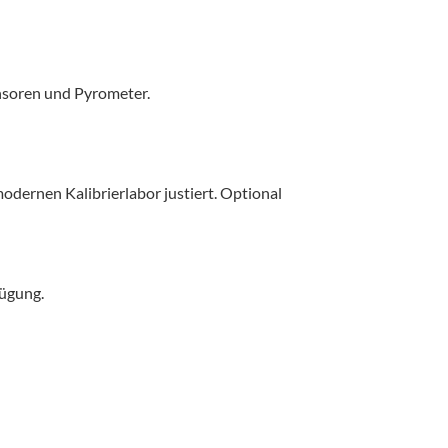
nsoren und Pyrometer.
dernen Kalibrierlabor justiert. Optional
fügung.