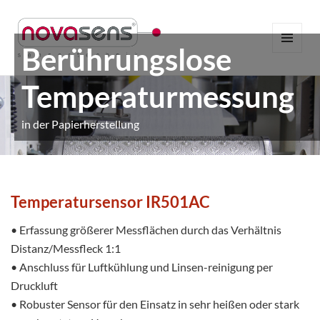
Berührungslose
MENÜ
UND
WIDGETS
Temperaturmessung
in der Papierherstellung
Temperatursensor IR501AC
• Erfassung größerer Messflächen durch das Verhältnis
Distanz/Messfleck 1:1
• Anschluss für Luftkühlung und Linsen-reinigung per
Druckluft
• Robuster Sensor für den Einsatz in sehr heißen oder stark