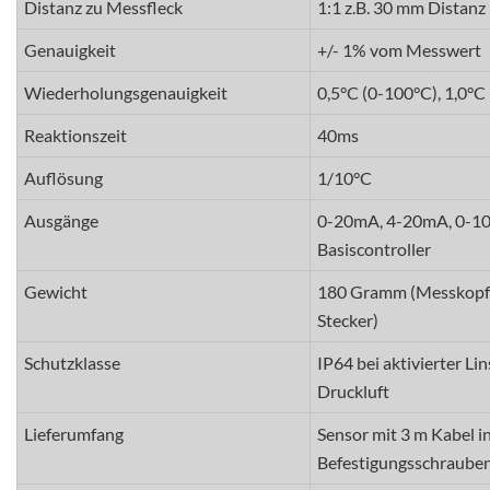
Distanz zu Messfleck
1:1 z.B. 30 mm Distan
Genauigkeit
+/- 1% vom Messwert
Wiederholungsgenauigkeit
0,5°C (0-100°C), 1,0°C
Reaktionszeit
40ms
Auflösung
1/10°C
Ausgänge
0-20mA, 4-20mA, 0-1
Basiscontroller
Gewicht
180 Gramm (Messkopf m
Stecker)
Schutzklasse
IP64 bei aktivierter L
Druckluft
Lieferumfang
Sensor mit 3 m Kabel i
Befestigungsschrauben,