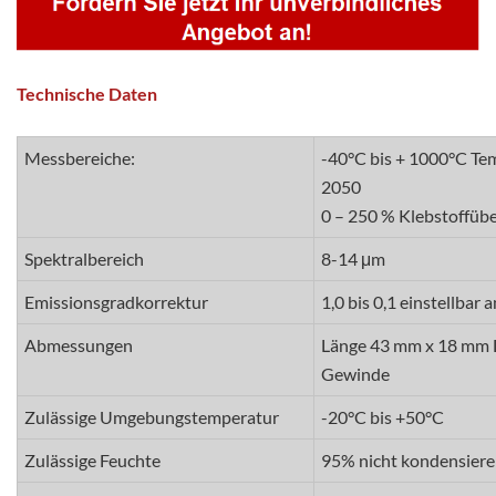
Technische Daten
Messbereiche:
-40°C bis + 1000°C T
2050
0 – 250 % Klebstoffü
Spektralbereich
8-14 μm
Emissionsgradkorrektur
1,0 bis 0,1 einstellbar 
Abmessungen
Länge 43 mm x 18 mm 
Gewinde
Zulässige Umgebungstemperatur
-20°C bis +50°C
Zulässige Feuchte
95% nicht kondensier