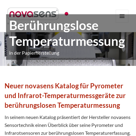
Berührungslose
MENÜ
UND
WIDGETS
Temperaturmessung
in der Papierherstellung
Neuer novasens Katalog für Pyrometer
und Infrarot-Temperaturmessgeräte zur
berührungslosen Temperaturmessung
In seinem neuen Katalog präsentiert der Hersteller novasens
Sensortechnik einen Überblick über seine Pyrometer und
Infrarotsensoren zur berührungslosen Temperaturerfassung.